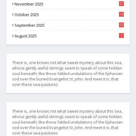
November 2025
21
October 2025
15
September 2025
57
August 2025
1
There is, one knows not what sweet mystery about this sea,
whose gently awful stirrings seem to speak of some hidden
soul beneath; like those fabled undulations of the Ephesian
sod over the buried Evangelist St. John. And meet it is, that
over these sea-pastures
There is, one knows not what sweet mystery about this sea,
whose gently awful stirrings seem to speak of some hidden
soul beneath; like those fabled undulations of the Ephesian
sod over the buried Evangelist St. John. And meet it is, that
over these sea-pastures