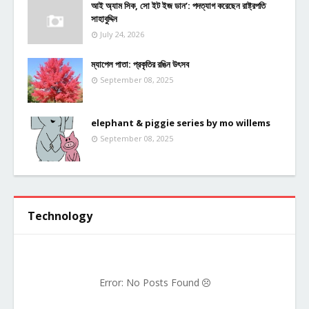
আই অ্যাম সিক, সো ইট ইজ ডান’: পদত্যাগ করেছেন রাষ্ট্রপতি
সাহাবুদ্দিন
July 24, 2026
ম্যাপেল পাতা: প্রকৃতির রঙিন উৎসব
September 08, 2025
elephant & piggie series by mo willems
September 08, 2025
Technology
Error: No Posts Found