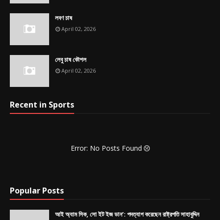
লবণ চাষ
April 02, 2026
লেবু চাষ কৌশল
April 02, 2026
Recent in Sports
Error: No Posts Found
Popular Posts
আই অ্যাম সিক, সো ইট ইজ ডান’: পদত্যাগ করেছেন রাষ্ট্রপতি সাহাবুদ্দিন