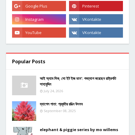
Popular Posts
আই অ্যাম সিক, সো ইট ইজ ডান’: পদত্যাগ করেছেন রাষ্ট্রপতি
সাহাবুদ্দিন
July 24, 2026
ম্যাপেল পাতা: প্রকৃতির রঙিন উৎসব
September 08, 2025
elephant & piggie series by mo willems