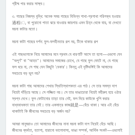
গ্রীষ্ম পার করার সাক্ষ্য।
৩. গাছের নিজস্ব বৃদ্ধি: অনেক সময় গাছের বিভিন্ন শাখা-প্রশাখা পরিপক্ব হওয়ার
過程ে, বা পুরোনো পাতা ঝরে যাওয়ার জায়গায় এমন চিহ্ন থেকে যায়, যা দেখতে
ময়না কাটার মতো।
ময়না কাটা গাছের দর্শন: ফুল-ফলহীনতার গল্প নয়, টিকে থাকার গল্প
এই গাছগুলোকে নিয়ে আমাদের মনে প্রথম যে ধারণাটি আসে তা হলো—এগুলো যেন
"অপূর্ণ" বা "আহত"। আমাদের সমাজের চোখে, যে গাছে ফুল ফোটে না, যে গাছে
ফল ধরে না, সে গাছ যেন কিছুটা 'বেকার'। কিন্তু এই দৃষ্টিভঙ্গিই কি আমাদের
সবচেয়ে বড় ভুল নয়?
ময়না কাটা গাছ আমাদের শেখায় স্থিতিস্থাপকতা এর পাঠ। সে তার সমস্ত দাগ
নিয়েই দাঁড়িয়ে আছে। সে লজ্জিত নয়। সে তার ভাঙাচোরা নিয়েই মহীরুহ হয়ে ওঠার
স্বপ্ন দেখে। ফুল ফোটানোর তাড়া তার নেই, ফল দিয়ে কাউকে খুশি করার
বাধ্যবাধকতা তার নেই। তার একমাত্র কাজ就是—বেঁচে থাকা। আর এই বেঁচে
থাকাটাই কি জীবনের সবচেয়ে বড় অর্জন নয়?
আমরা মানুষরাও তো আমাদের জীবনের নানা ময়না কাটা দাগ নিয়েই বেঁচে আছি।
জীবনের ব্যর্থতা, হতাশা, হারানো ভালোবাসা, ভাঙা সম্পর্ক, আর্থিক সংকট—এগুলোই