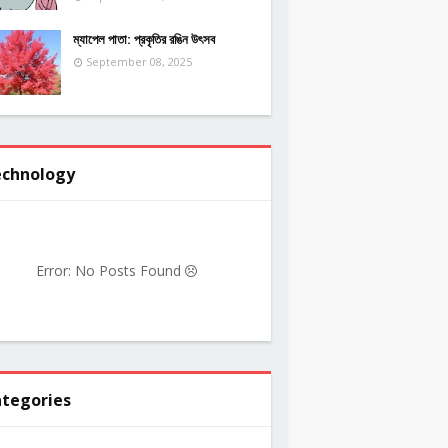
ম্যাপেল পাতা: প্রকৃতির রঙিন উৎসব
September 08, 2025
chnology
Error: No Posts Found
tegories