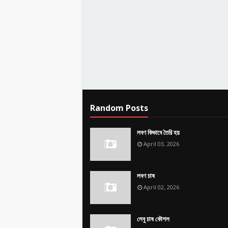
Random Posts
লবণ কিভাবে তৈরি হয়
April 03, 2026
লবণ চাষ
April 02, 2026
লেবু চাষ কৌশল