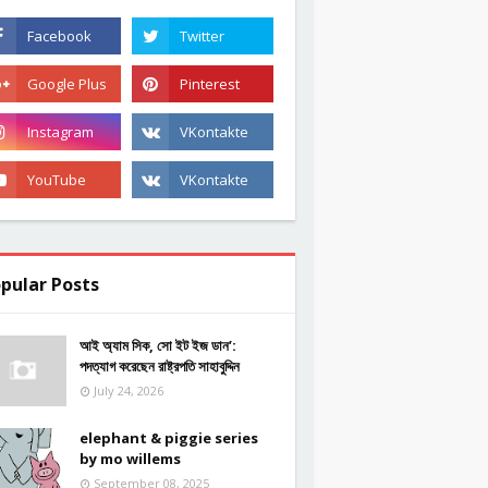
pular Posts
আই অ্যাম সিক, সো ইট ইজ ডান’:
পদত্যাগ করেছেন রাষ্ট্রপতি সাহাবুদ্দিন
July 24, 2026
elephant & piggie series
by mo willems
September 08, 2025