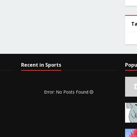
T
Recent in Sports
Popu
Error: No Posts Found