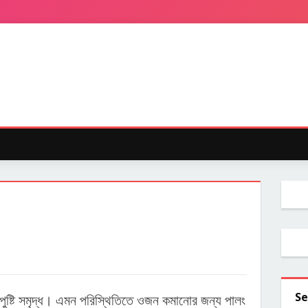
Se
 পুষ্টি সমৃদ্ধ। এমন পরিস্থিতিতে ওজন কমানোর জন্য পালং