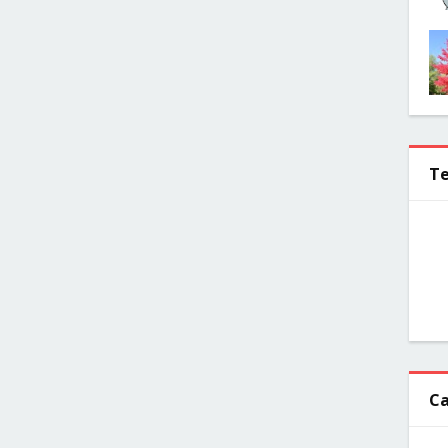
Te
Ca